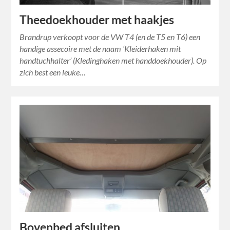
Theedoekhouder met haakjes
Brandrup verkoopt voor de VW T4 (en de T5 en T6) een
handige assecoire met de naam ‘Kleiderhaken mit
handtuchhalter’ (Kledinghaken met handdoekhouder). Op
zich best een leuke…
Bovenbed afsluiten