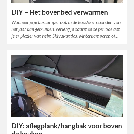
DIY – Het bovenbed verwarmen
Wanneer je je buscamper ook in de koudere maanden van
het jaar kan gebruiken, verleng je daarmee de periode dat
je er plezier van hebt. Skivakanties, winterkamperen of…
DIY: aflegplank/hangbak voor boven
de keuken